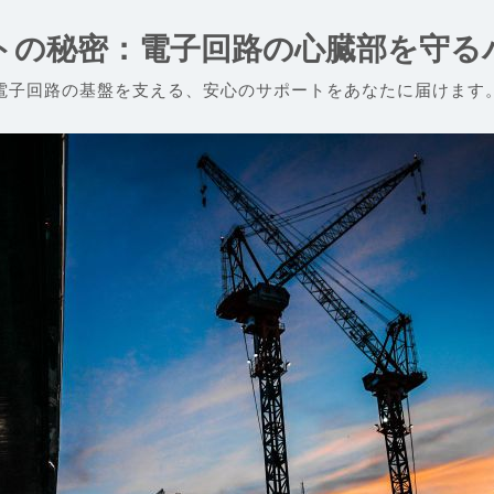
ットの秘密：電子回路の心臓部を守る
電子回路の基盤を支える、安心のサポートをあなたに届けます