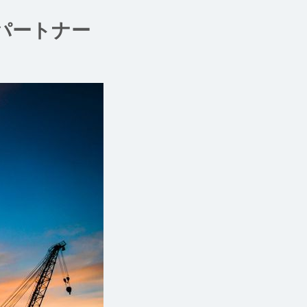
パートナー
。