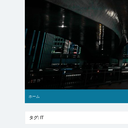
ホーム
タグ:
IT