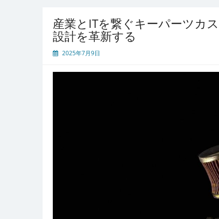
産業とITを繋ぐキーパーツカ
設計を革新する
2025年7月9日