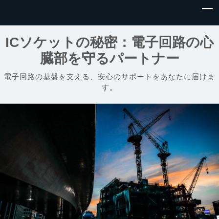
ICソケットの秘密：電子回路の心
臓部を守るパートナー
電子回路の基盤を支える、安心のサポートをあなたに届けま
す。