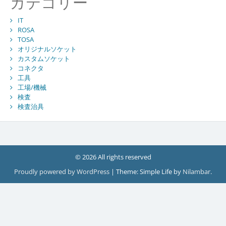
カテゴリー
IT
ROSA
TOSA
オリジナルソケット
カスタムソケット
コネクタ
工具
工場/機械
検査
検査治具
© 2026 All rights reserved
Proudly powered by WordPress
|
Theme: Simple Life by
Nilambar
.