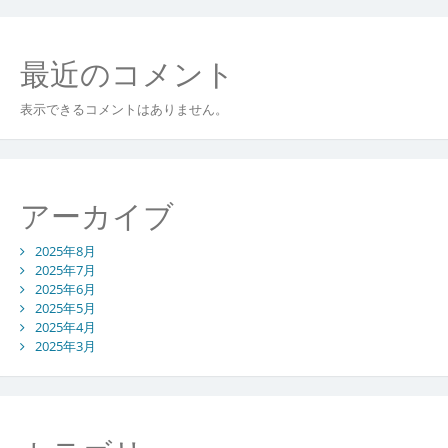
が
切
り
最近のコメント
拓
く
未
表示できるコメントはありません。
来
の
接
続
アーカイブ
環
境
2025年8月
2025年7月
2025年6月
2025年5月
2025年4月
2025年3月