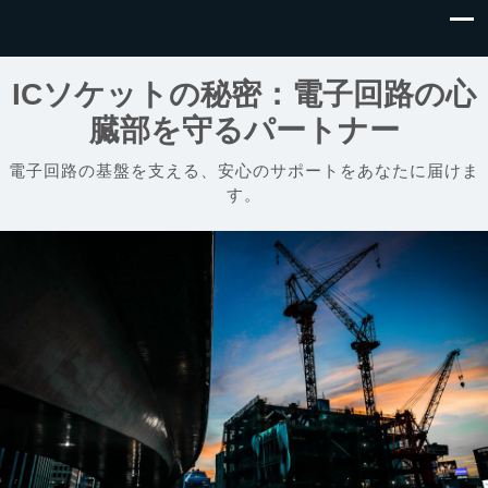
ICソケットの秘密：電子回路の心
臓部を守るパートナー
電子回路の基盤を支える、安心のサポートをあなたに届けま
す。