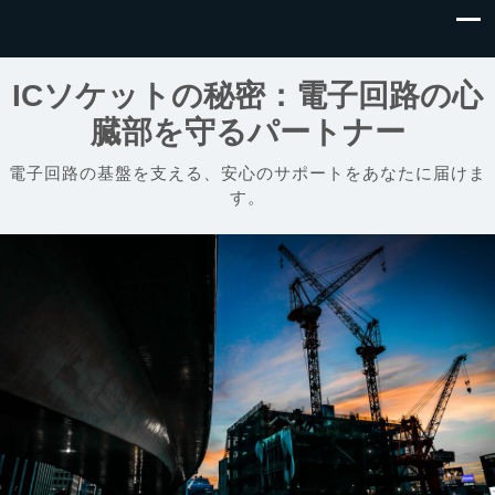
ICソケットの秘密：電子回路の心
臓部を守るパートナー
電子回路の基盤を支える、安心のサポートをあなたに届けま
す。