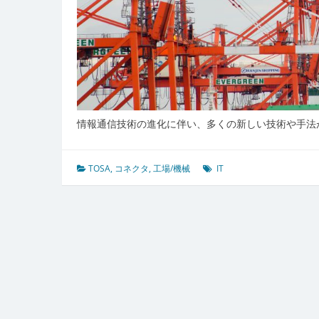
情報通信技術の進化に伴い、多くの新しい技術や手法
TOSA
,
コネクタ
,
工場/機械
IT