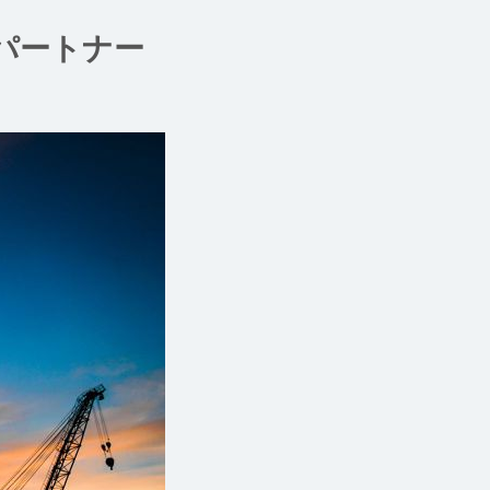
パートナー
。