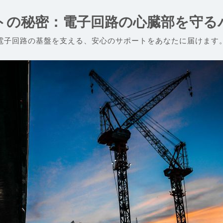
ットの秘密：電子回路の心臓部を守る
電子回路の基盤を支える、安心のサポートをあなたに届けます