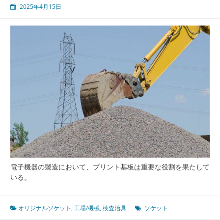
2025年4月15日
電子機器の製造において、プリント基板は重要な役割を果たして
いる。
オリジナルソケット
,
工場/機械
,
検査治具
ソケット