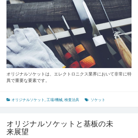
化
オリジナルソケットは、エレクトロニクス業界において非常に特
異で重要な要素です。
オリジナルソケット
,
工場/機械
,
検査治具
ソケット
オリジナルソケットと基板の未
来展望