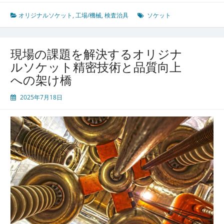
オリジナルソケット
,
工場/機械
,
検査治具
ソケット
現場の課題を解決するオリジナ
ルソケット精密技術と品質向上
への架け橋
2025年7月18日