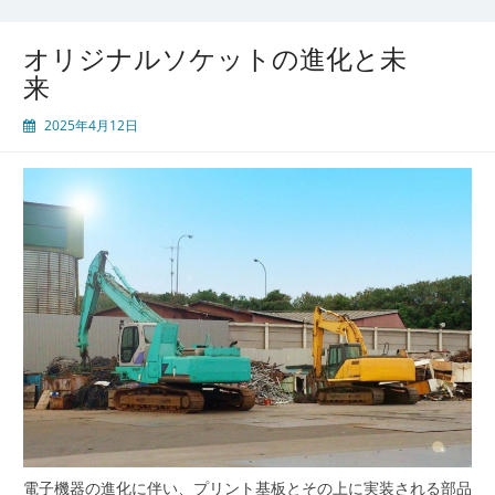
オリジナルソケットの進化と未
来
2025年4月12日
電子機器の進化に伴い、プリント基板とその上に実装される部品