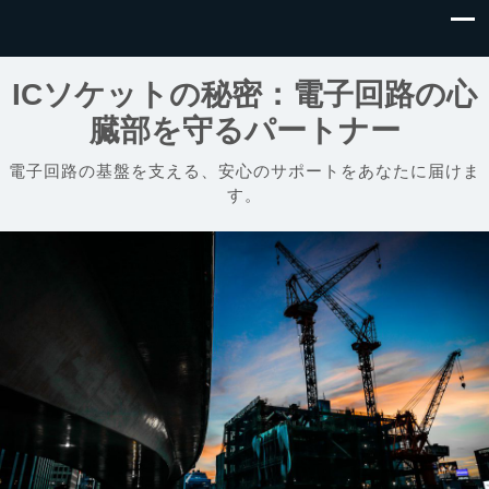
ICソケットの秘密：電子回路の心
臓部を守るパートナー
電子回路の基盤を支える、安心のサポートをあなたに届けま
す。