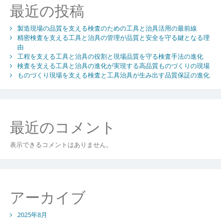
最近の投稿
進
化
製造現場の品質を支える検査のための工具と治具活用の最前線
精密検査を支える工具と治具の管理が品質と安全を守る鍵となる理
由
工程を支える工具と治具の役割と現場品質を守る検査手法の進化
検査を支える工具と治具の進化が実現する高品質ものづくりの現場
ものづくり現場を支える検査と工具治具が生み出す品質保証の進化
最近のコメント
表示できるコメントはありません。
アーカイブ
2025年8月