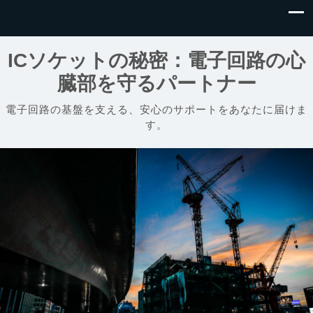
ICソケットの秘密：電子回路の心
臓部を守るパートナー
電子回路の基盤を支える、安心のサポートをあなたに届けま
す。