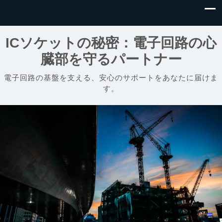
ICソケットの秘密：電子回路の心
臓部を守るパートナー
電子回路の基盤を支える、安心のサポートをあなたに届けま
す。