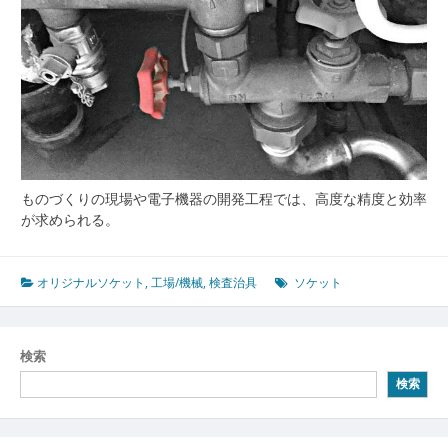
ものづくりの現場や電子機器の開発工程では、高度な精度と効率
が求められる。
オリジナルソケット
,
工場/機械
,
検査治具
ソケット
検索
検索