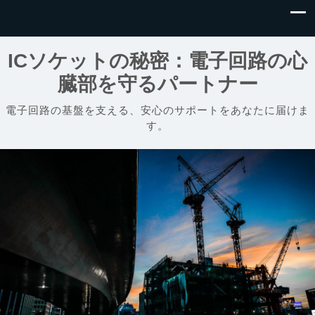
ICソケットの秘密：電子回路の心
臓部を守るパートナー
電子回路の基盤を支える、安心のサポートをあなたに届けま
す。