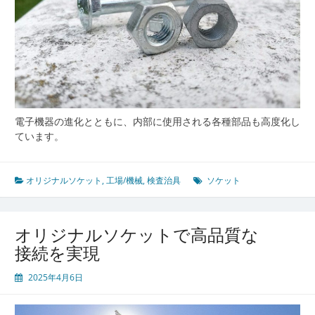
電子機器の進化とともに、内部に使用される各種部品も高度化し
ています。
オリジナルソケット
,
工場/機械
,
検査治具
ソケット
オリジナルソケットで高品質な
接続を実現
2025年4月6日