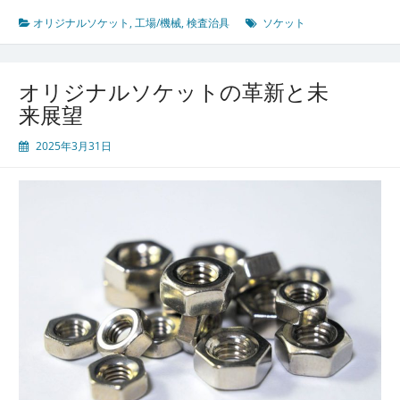
オリジナルソケット
,
工場/機械
,
検査治具
ソケット
オリジナルソケットの革新と未
来展望
2025年3月31日