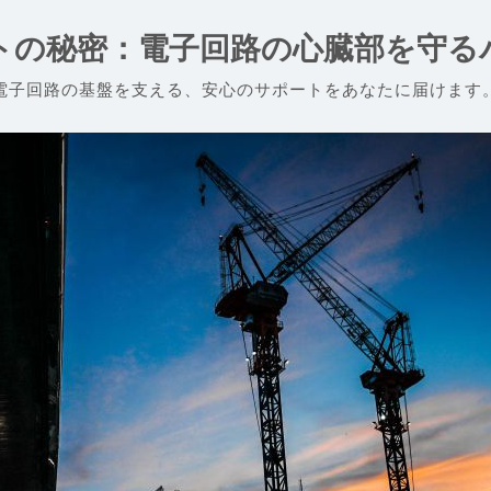
ットの秘密：電子回路の心臓部を守る
電子回路の基盤を支える、安心のサポートをあなたに届けます