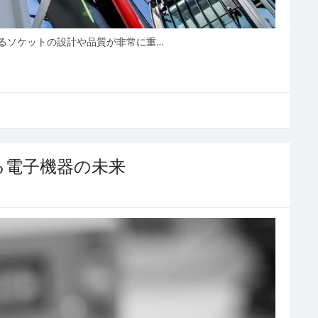
るソケットの設計や品質が非常に重…
る電子機器の未来