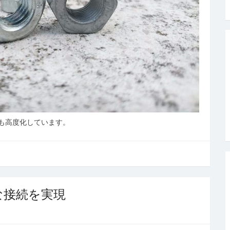
も高度化しています。
な接続を実現