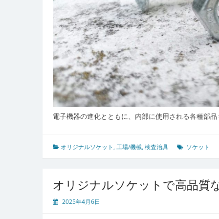
電子機器の進化とともに、内部に使用される各種部品
オリジナルソケット
,
工場/機械
,
検査治具
ソケット
オリジナルソケットで高品質
2025年4月6日