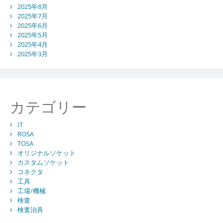
2025年8月
2025年7月
2025年6月
2025年5月
2025年4月
2025年3月
カテゴリー
IT
ROSA
TOSA
オリジナルソケット
カスタムソケット
コネクタ
工具
工場/機械
検査
検査治具