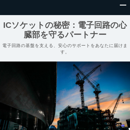
ICソケットの秘密：電子回路の心
臓部を守るパートナー
電子回路の基盤を支える、安心のサポートをあなたに届けま
す。