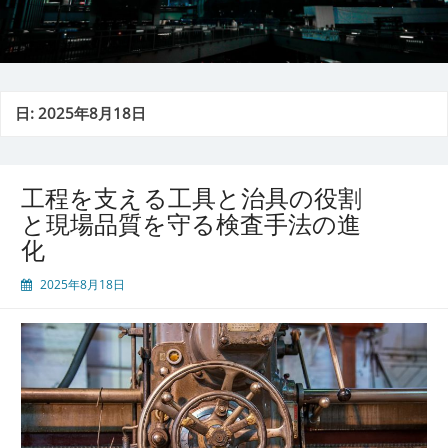
日:
2025年8月18日
工程を支える工具と治具の役割
と現場品質を守る検査手法の進
化
2025年8月18日