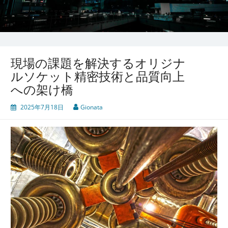
現場の課題を解決するオリジナ
ルソケット精密技術と品質向上
への架け橋
2025年7月18日
Gionata