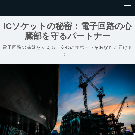
ICソケットの秘密：電子回路の心
臓部を守るパートナー
電子回路の基盤を支える、安心のサポートをあなたに届けま
す。