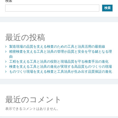
ビ
検索
検索
ゲ
ー
シ
最近の投稿
ョ
ン
製造現場の品質を支える検査のための工具と治具活用の最前線
精密検査を支える工具と治具の管理が品質と安全を守る鍵となる理
由
工程を支える工具と治具の役割と現場品質を守る検査手法の進化
検査を支える工具と治具の進化が実現する高品質ものづくりの現場
ものづくり現場を支える検査と工具治具が生み出す品質保証の進化
最近のコメント
表示できるコメントはありません。