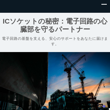
ICソケットの秘密：電子回路の心
臓部を守るパートナー
電子回路の基盤を支える、安心のサポートをあなたに届けま
す。