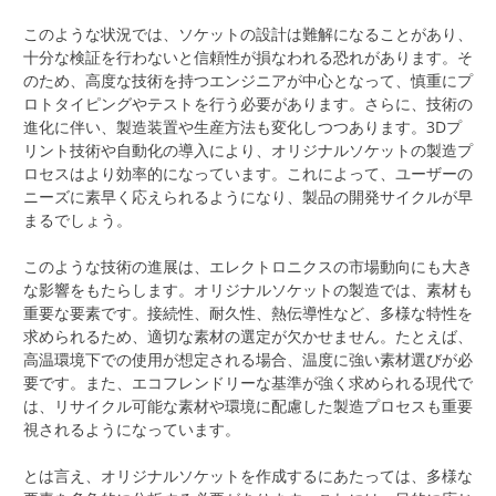
このような状況では、ソケットの設計は難解になることがあり、
十分な検証を行わないと信頼性が損なわれる恐れがあります。そ
のため、高度な技術を持つエンジニアが中心となって、慎重にプ
ロトタイピングやテストを行う必要があります。さらに、技術の
進化に伴い、製造装置や生産方法も変化しつつあります。3Dプ
リント技術や自動化の導入により、オリジナルソケットの製造プ
ロセスはより効率的になっています。これによって、ユーザーの
ニーズに素早く応えられるようになり、製品の開発サイクルが早
まるでしょう。
このような技術の進展は、エレクトロニクスの市場動向にも大き
な影響をもたらします。オリジナルソケットの製造では、素材も
重要な要素です。接続性、耐久性、熱伝導性など、多様な特性を
求められるため、適切な素材の選定が欠かせません。たとえば、
高温環境下での使用が想定される場合、温度に強い素材選びが必
要です。また、エコフレンドリーな基準が強く求められる現代で
は、リサイクル可能な素材や環境に配慮した製造プロセスも重要
視されるようになっています。
とは言え、オリジナルソケットを作成するにあたっては、多様な