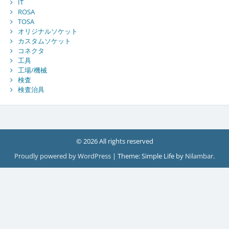
IT
ROSA
TOSA
オリジナルソケット
カスタムソケット
コネクタ
工具
工場/機械
検査
検査治具
© 2026 All rights reserved
Proudly powered by WordPress
|
Theme: Simple Life by
Nilambar
.