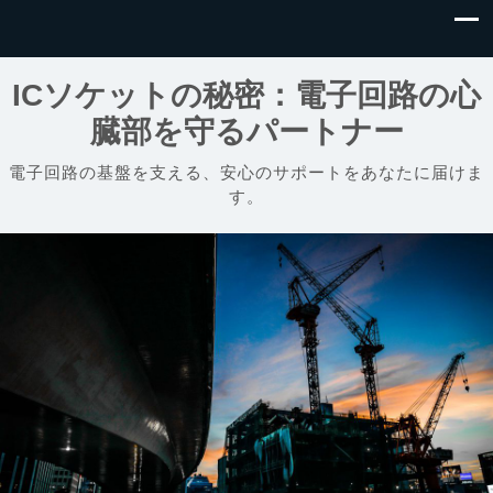
ICソケットの秘密：電子回路の心
臓部を守るパートナー
電子回路の基盤を支える、安心のサポートをあなたに届けま
す。